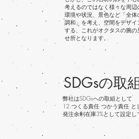
考えるのではなく様々な周辺
環境や状況、景色など「全体
調和」を考え、空間をデザイ
する​、これがオクタスの腕の
せ所となります。
SDGsの取
弊社はSDGsへの取組として
12.つくる責任 つかう責任 と
​発注余剰在庫3%として設定