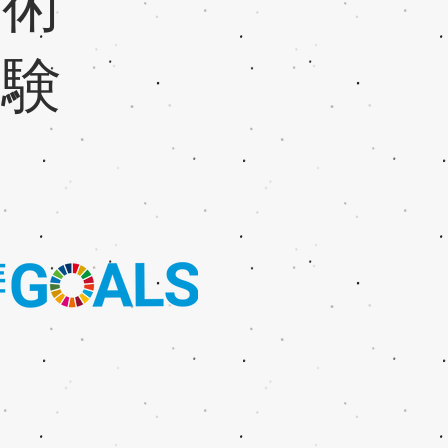
技術
経験