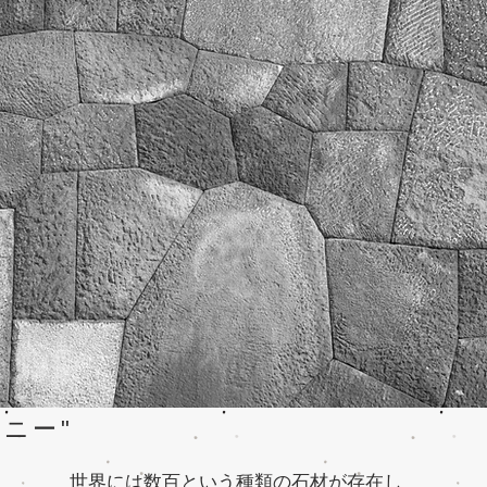
ニー"
世界には数百という種類の石材が存在し