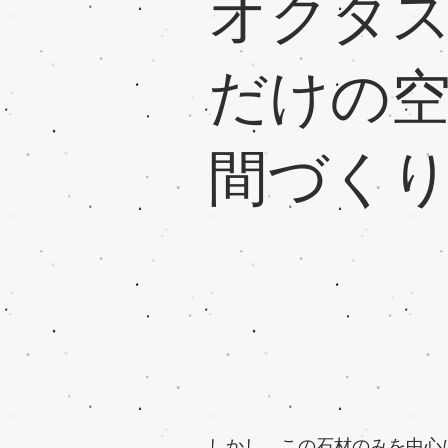
オクタ
だけの
間づく
しかし、この石材のみを中心