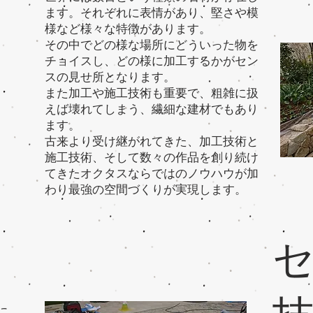
ス
ます。それぞれに表情があり、堅さや模
様など様々な特徴があります。
その中でどの様な場所にどういった物を
空
チョイスし、どの様に加工するかがセン
スの見せ所となります。
また加工や施工技術も重要で、粗雑に扱
り
えば壊れてしまう、繊細な建材でもあり
ます。
​古来より受け継がれてきた、加工技術と
施工技術、そして数々の作品を創り続け
てきたオクタスならではのノウハウが加
わり最強の空間づくりが実現します。
に